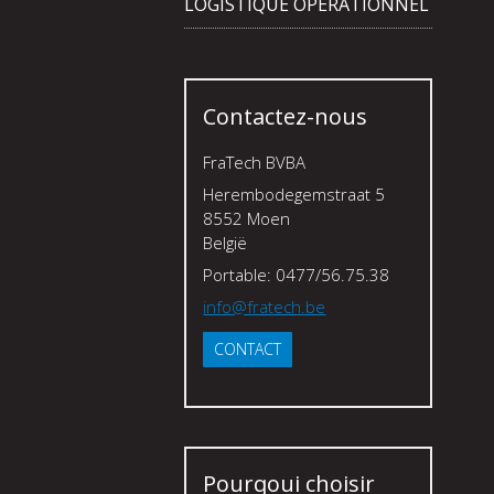
LOGISTIQUE OPÉRATIONNEL
Contactez-nous
FraTech BVBA
Herembodegemstraat 5
8552 Moen
België
Portable: 0477/56.75.38
info@fratech.be
CONTACT
Pourqoui choisir