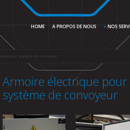
HOME
A PROPOS DE NOUS
NOS SERV
rique pour système de convoyeur
Armoire électrique pour
système de convoyeur